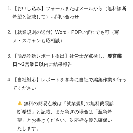
【お申し込み】フォームまたはメールから（無料診断
希望と記載して）お問い合わせ
【就業規則の送付】Word・PDFいずれでも可（写
メ・スキャンも応相談）
【簡易診断レポート提出】社労士が点検し、
翌営業
日〜3営業日以内
に結果報告
【自社対応】レポートを参考に自社で編集作業を行っ
てください
無料の簡易点検は『就業規則の無料簡易診
断希望』と記載、また急ぎの場合は「至急希
望」とお書きください。対応枠を優先確保い
たします。