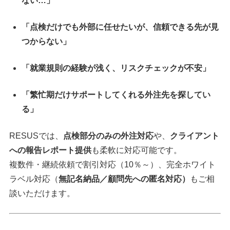
ない…」
「点検だけでも外部に任せたいが、信頼できる先が見
つからない」
「就業規則の経験が浅く、リスクチェックが不安」
「繁忙期だけサポートしてくれる外注先を探してい
る」
RESUSでは、
点検部分のみの外注対応
や、
クライアント
への報告レポート提供
も柔軟に対応可能です。
複数件・継続依頼で割引対応（10％～）、完全ホワイト
ラベル対応（
無記名納品／顧問先への匿名対応）
もご相
談いただけます。