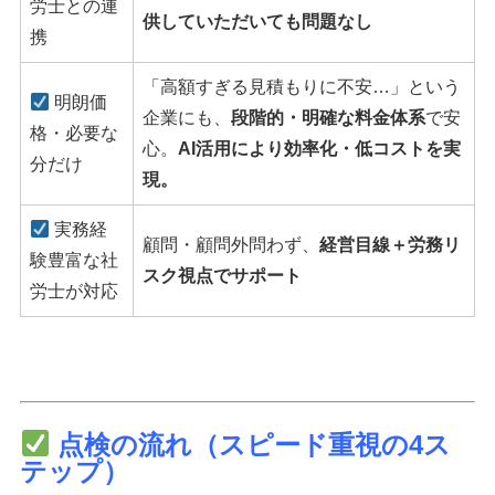
労士との連
供していただいても問題なし
携
「高額すぎる見積もりに不安…」という
明朗価
企業にも、
段階的・明確な料金体系
で安
格・必要な
心。
AI活用により効率化・低コストを実
分だけ
現。
実務経
顧問・顧問外問わず、
経営目線＋労務リ
験豊富な社
スク視点でサポート
労士が対応
点検の流れ（スピード重視の4ス
テップ）