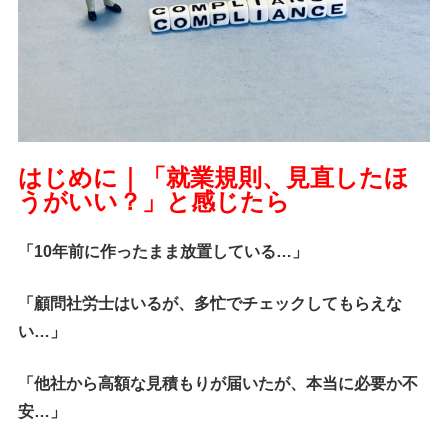
はじめに｜「就業規則、見直したほ
うがいい？」と感じたら
「10年前に作ったまま放置している…」
「顧問社労士はいるが、多忙でチェックしてもらえな
い…」
「他社から高額な見積もりが届いたが、本当に必要か不
安…」