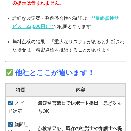
の提示は含まれません。
詳細な改定案・判例整合性の確認は、
**最終点検サー
ビス（22,000円）**
の範囲となります。
無料点検の結果、「重大なリスク」があると判断され
た場合は、精密点検を推奨することがあります。
他社とここが違います！
特長
内容
スピー
最短翌営業日でレポート提出
。急ぎ対応
ド対応
もOK
顧問社
点検結果を、
既存の社労士や弁護士へ提