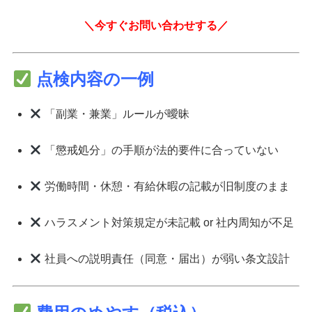
＼今すぐお問い合わせする／
点検内容の一例
「副業・兼業」ルールが曖昧
「懲戒処分」の手順が法的要件に合っていない
労働時間・休憩・有給休暇の記載が旧制度のまま
ハラスメント対策規定が未記載 or 社内周知が不足
社員への説明責任（同意・届出）が弱い条文設計