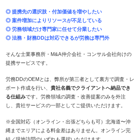
◎ 提携先の選択肢・付加価値を増やしたい
◎ 案件増加によりリソースが不足している
◎ 労務領域だけ専門家に任せて分業したい
◎ 法務・財務DDは対応できるが労務は専門外
そんな士業事務所・M&A仲介会社・コンサル会社向けの
提携サービスです。
労務DDのOEMとは、弊所が第三者として裏方で調査・レ
ポート作成を行い、
貴社名義でクライアントへ納品でき
る仕組み
です。労務領域の調査・改善提案のみを外注
し、貴社サービスの一部としてご提供いただけます。
※全国対応（オンライン・出張どちらも可）北海道〜沖
縄までエリアによる料金差はありません。オンライン完
結／現地訪問のいずれも選択いただけます。