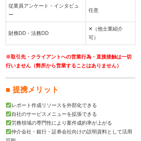
従業員アンケート・インタビュ
任意
ー
✕（他士業紹介
財務DD・法務DD
可）
※取引先・クライアントへの営業行為・直接接触は一切
行いません（弊所から営業することはありません）
■ 提携メリット
レポート作成リソースを外部化できる
自社のサービスメニューを拡張できる
労務領域の専門性により案件成約率が上がる
仲介会社・銀行・証券会社向けの説明資料として活用
可能