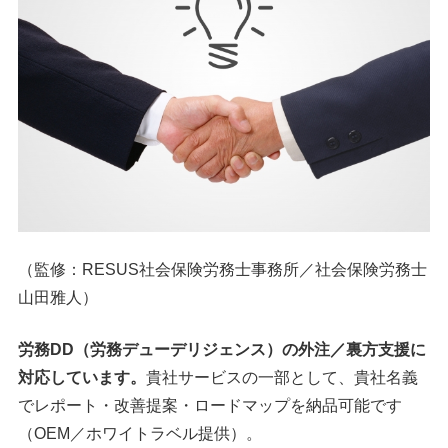
（監修：RESUS社会保険労務士事務所／社会保険労務士
山田雅人）
労務DD（労務デューデリジェンス）の外注／裏方支援に
対応しています。
貴社サービスの一部として、貴社名義
でレポート・改善提案・ロードマップを納品可能です
（OEM／ホワイトラベル提供）。