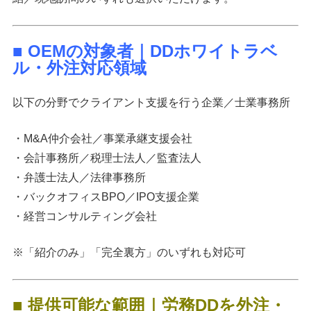
■ OEMの対象者｜DDホワイトラベ
ル・外注対応領域
以下の分野でクライアント支援を行う企業／士業事務所
・M&A仲介会社／事業承継支援会社
・会計事務所／税理士法人／監査法人
・弁護士法人／法律事務所
・バックオフィスBPO／IPO支援企業
・経営コンサルティング会社
※「紹介のみ」「完全裏方」のいずれも対応可
■ 提供可能な範囲｜労務DDを外注・