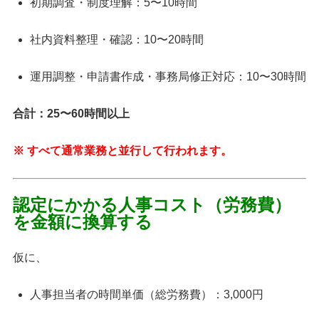
初期調査・制度理解：5〜10時間
社内資料整理・確認：10〜20時間
運用調整・申請書作成・事務局修正対応：10〜30時間
合計：25〜60時間以上
※ すべて通常業務と並行して行われます。
認定にかかる人事コスト（労務費）
を金額に換算する
仮に、
人事担当者の時間単価（総労務費）：3,000円