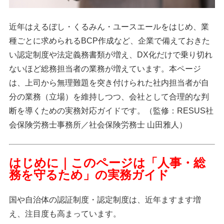
近年はえるぼし・くるみん・ユースエールをはじめ、業
種ごとに求められるBCP作成など、企業で備えておきた
い認定制度や法定義務書類が増え、DX化だけで乗り切れ
ないほど総務担当者の業務が増えています。本ページ
は、上司から無理難題を突き付けられた社内担当者が自
分の業務（立場）を維持しつつ、会社として合理的な判
断を導くための実務対応ガイドです。（監修：RESUS社
会保険労務士事務所／社会保険労務士 山田雅人）
はじめに｜このページは「人事・総
務を守るため」の実務ガイド
国や自治体の認証制度・認定制度は、近年ますます増
え、注目度も高まっています。