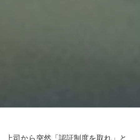
上司から突然「認証制度を取れ」と