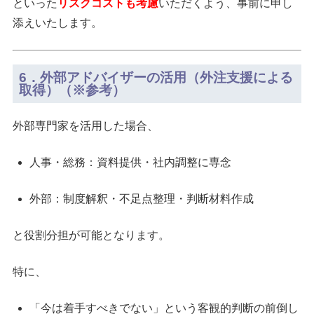
といった
リスクコストも考慮
いただくよう、事前に申し
添えいたします。
6．外部アドバイザーの活用（外注支援による
取得）（※参考）
外部専門家を活用した場合、
人事・総務：資料提供・社内調整に専念
外部：制度解釈・不足点整理・判断材料作成
と役割分担が可能となります。
特に、
「今は着手すべきでない」という客観的判断の前倒し